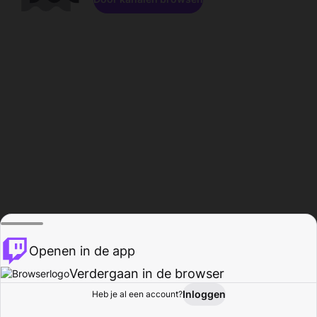
Openen in de app
Verdergaan in de browser
Inloggen
Heb je al een account?
Startpagina
Bladeren
Activiteiten
Profiel