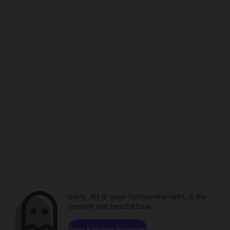
Sorry. Als je geen tijdmachine hebt, is die
content niet beschikbaar.
Door kanalen browsen