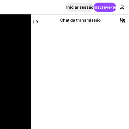
Iniciar sessão
Inscreve-te
Chat da transmissão