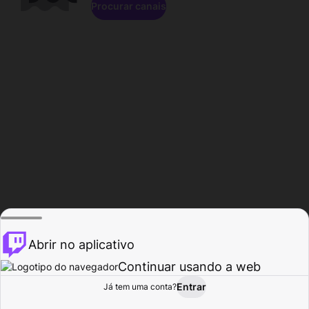
Procurar canais
Abrir no aplicativo
Continuar usando a web
Entrar
Página do
Já tem uma conta?
Procurar
Atividade
Perfil
Criador