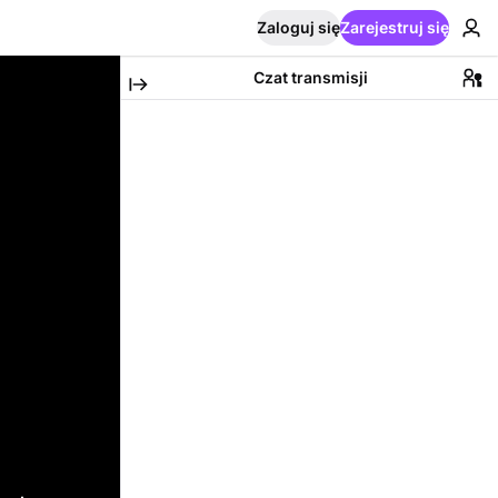
Zaloguj się
Zarejestruj się
Czat transmisji