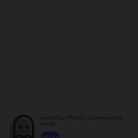
ขออภัย เนื้อหานี้ไม่มีแล้ว เว้นแต่คุณจะมีไทม์
แมชชีน
เรียกดูช่อง