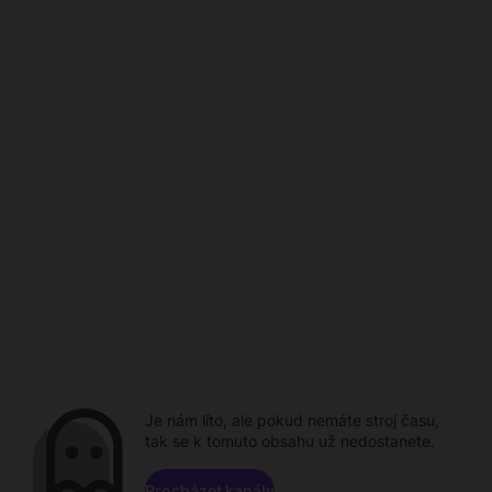
Je nám líto, ale pokud nemáte stroj času,
tak se k tomuto obsahu už nedostanete.
Procházet kanály