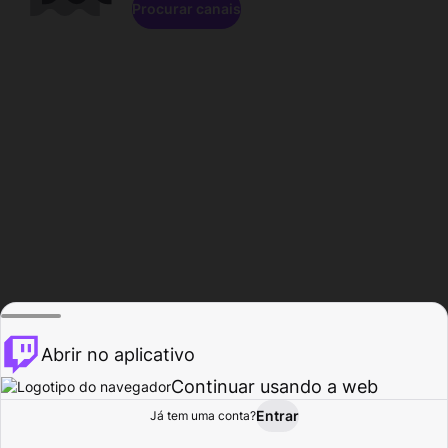
Procurar canais
Abrir no aplicativo
Continuar usando a web
Entrar
Página do
Já tem uma conta?
Procurar
Atividade
Perfil
Criador