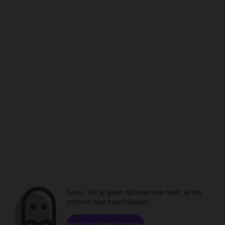
Sorry. Als je geen tijdmachine hebt, is die
content niet beschikbaar.
Door kanalen browsen