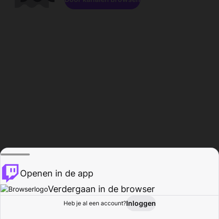
Openen in de app
Verdergaan in de browser
Inloggen
Heb je al een account?
Startpagina
Bladeren
Activiteiten
Profiel