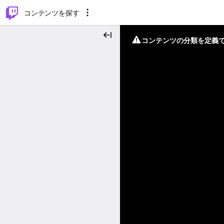
⌥
P
コンテンツを探す
コンテンツの分類を定義