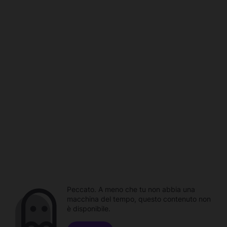
Peccato. A meno che tu non abbia una
macchina del tempo, questo contenuto non
è disponibile.