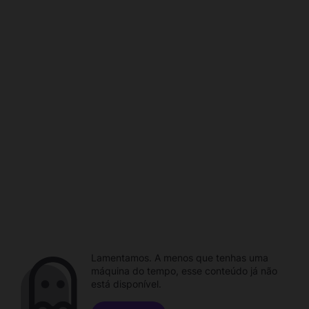
Lamentamos. A menos que tenhas uma
máquina do tempo, esse conteúdo já não
está disponível.