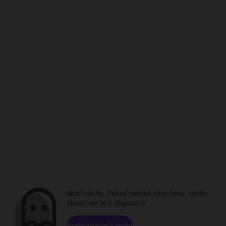
Mrzí nás to. Pokiaľ nemáš stroj času, tento
obsah nie je k dispozícii.
Prehľadávať kanály