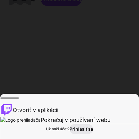
Otvoriť v aplikácii
Pokračuj v používaní webu
Prihlásiť sa
Už máš účet?
Domov
Prehľadávať
Aktivita
Profil