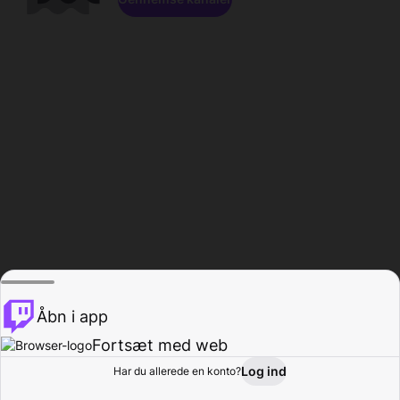
Åbn i app
Fortsæt med web
Log ind
Har du allerede en konto?
Hjem
Gennemse
Aktivitet
Profil