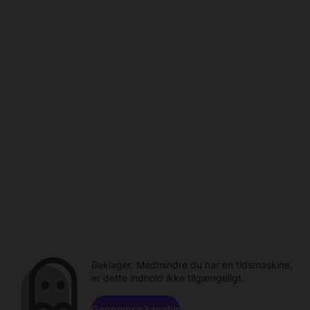
Beklager. Medmindre du har en tidsmaskine,
er dette indhold ikke tilgængeligt.
Gennemse kanaler