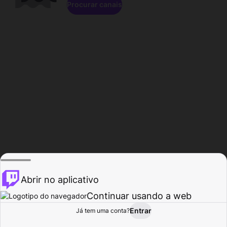
Procurar canais
Abrir no aplicativo
Continuar usando a web
Entrar
Página do
Já tem uma conta?
Procurar
Atividade
Perfil
Criador