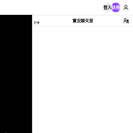
登入
註冊
實況聊天室