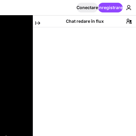
Conectare
Înregistrare
Chat redare în flux