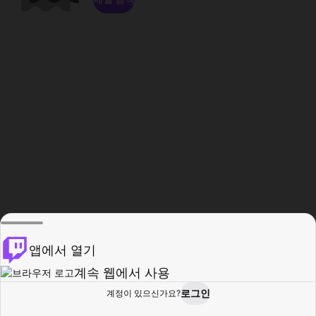
앱에서 열기
계속 웹에서 사용
로그인
계정이 있으신가요?
홈
탐색
활동
프로필