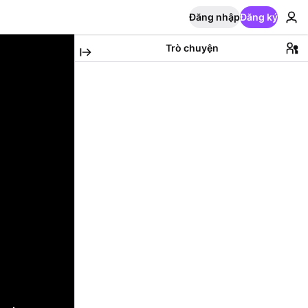
Đăng nhập
Đăng ký
Trò chuyện