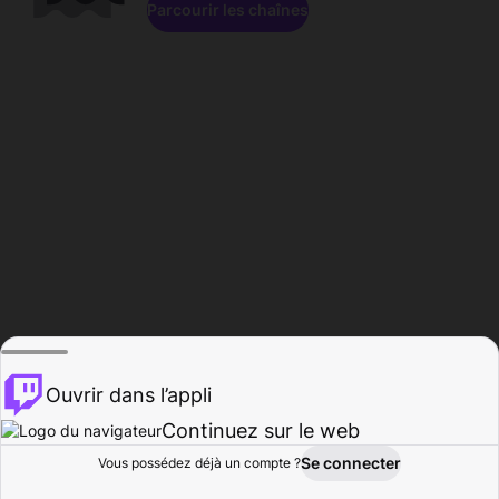
Parcourir les chaînes
Ouvrir dans l’appli
Continuez sur le web
Se connecter
Vous possédez déjà un compte ?
Accueil
Parcourir
Activité
Profil