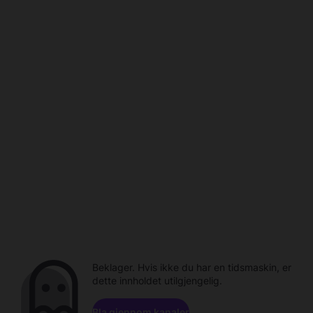
Beklager. Hvis ikke du har en tidsmaskin, er
dette innholdet utilgjengelig.
Bla gjennom kanaler