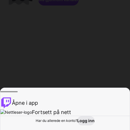
Åpne i app
Fortsett på nett
Logg inn
Har du allerede en konto?
Hjem
Bla gjennom
Aktivitet
Profil