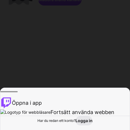
Öppna i app
Fortsätt använda webben
Logga in
Har du redan ett konto?
Hem
Bläddra
Aktivitet
Profil