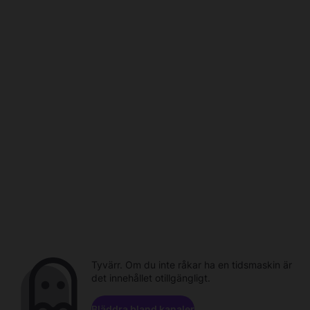
Tyvärr. Om du inte råkar ha en tidsmaskin är
det innehållet otillgängligt.
Bläddra bland kanaler