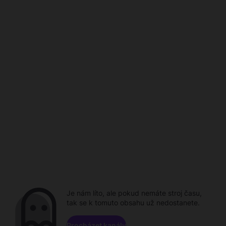
Je nám líto, ale pokud nemáte stroj času,
tak se k tomuto obsahu už nedostanete.
Procházet kanály