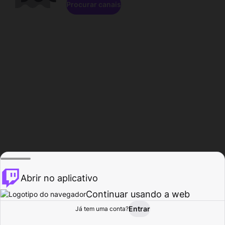
Procurar canais
Abrir no aplicativo
Continuar usando a web
Entrar
Página do
Já tem uma conta?
Procurar
Atividade
Perfil
Criador