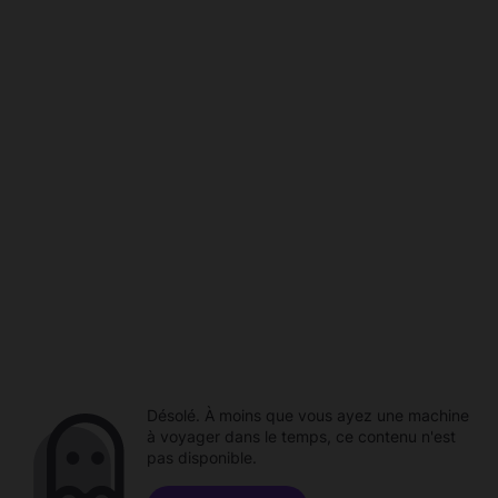
Désolé. À moins que vous ayez une machine
à voyager dans le temps, ce contenu n'est
pas disponible.