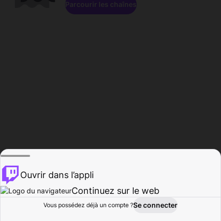
Parcourir les chaînes
Ouvrir dans l’appli
Continuez sur le web
Se connecter
Vous possédez déjà un compte ?
Accueil
Parcourir
Activité
Profil