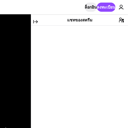
ล็อกอิน
ลงทะเบียน
แชทของสตรีม