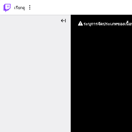
⌥
P
เรียกดู
ระบุการจัดประเภทของเนื้อห