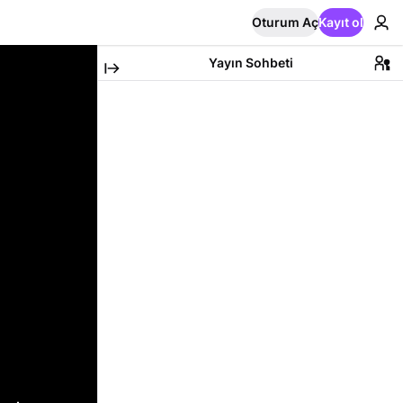
Oturum Aç
Kayıt ol
Yayın Sohbeti