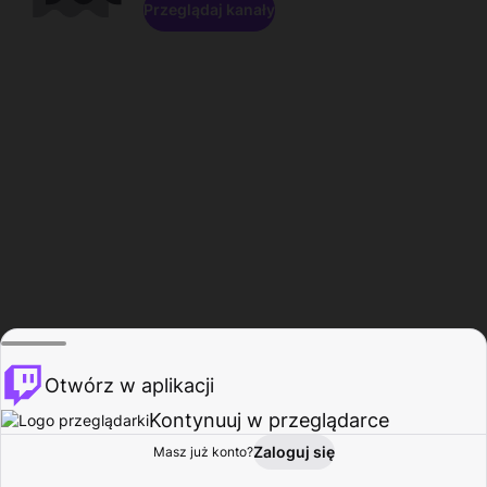
Przeglądaj kanały
Otwórz w aplikacji
Kontynuuj w przeglądarce
Zaloguj się
Masz już konto?
Start
Przeglądaj
Aktywność
Profil