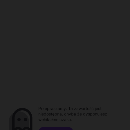
Przepraszamy. Ta zawartość jest
niedostępna, chyba że dysponujesz
wehikułem czasu.