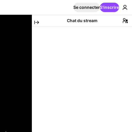
Se connecter
S'inscrire
Chat du stream