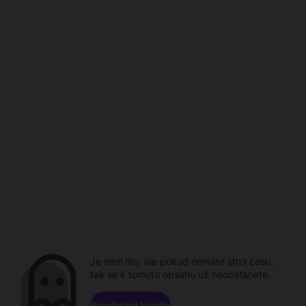
Je nám líto, ale pokud nemáte stroj času,
tak se k tomuto obsahu už nedostanete.
Procházet kanály