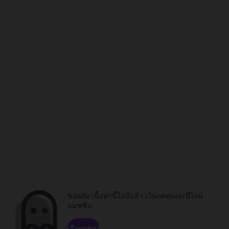
ขออภัย เนื้อหานี้ไม่มีแล้ว เว้นแต่คุณจะมีไทม์
แมชชีน
เรียกดูช่อง