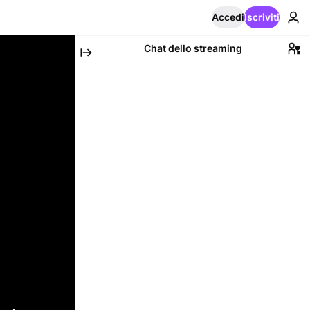
Accedi
Iscriviti
Chat dello streaming