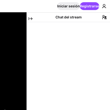
Iniciar sesión
Registrarse
Chat del stream