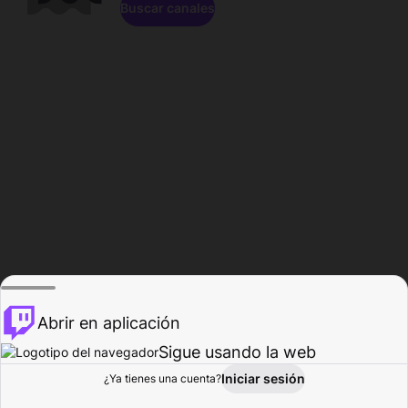
Buscar canales
Abrir en aplicación
Sigue usando la web
Iniciar sesión
Página de
¿Ya tienes una cuenta?
Explorar
Actividad
Perfil
Creador