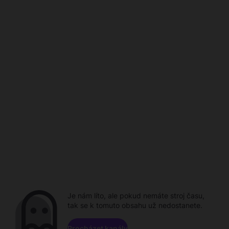
Je nám líto, ale pokud nemáte stroj času,
tak se k tomuto obsahu už nedostanete.
Procházet kanály