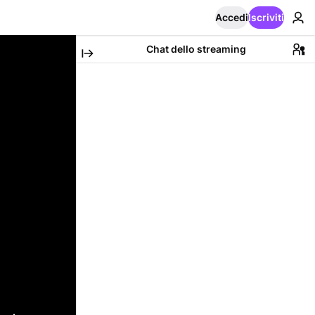
Accedi
Iscriviti
Chat dello streaming