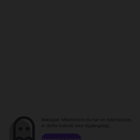
Beklager. Medmindre du har en tidsmaskine,
er dette indhold ikke tilgængeligt.
Gennemse kanaler