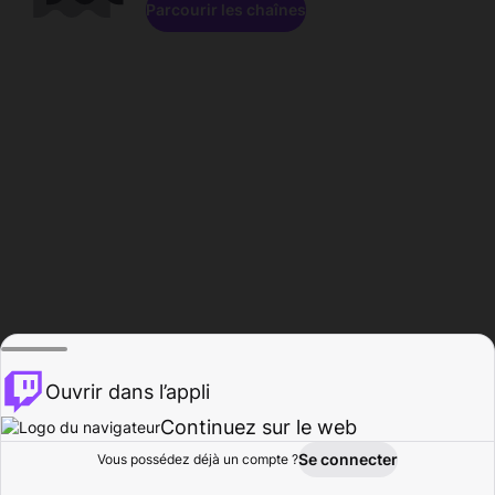
Parcourir les chaînes
Ouvrir dans l’appli
Continuez sur le web
Se connecter
Vous possédez déjà un compte ?
Accueil
Parcourir
Activité
Profil