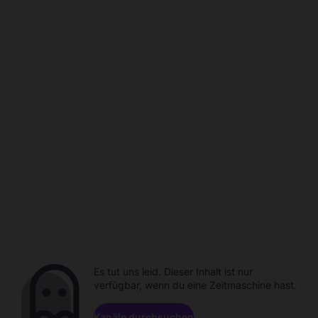
Es tut uns leid. Dieser Inhalt ist nur
verfügbar, wenn du eine Zeitmaschine hast.
Kanäle durchsuchen