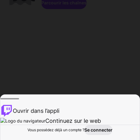
Parcourir les chaînes
Ouvrir dans l’appli
Continuez sur le web
Se connecter
Vous possédez déjà un compte ?
Accueil
Parcourir
Activité
Profil