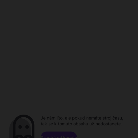
Je nám líto, ale pokud nemáte stroj času,
tak se k tomuto obsahu už nedostanete.
Procházet kanály