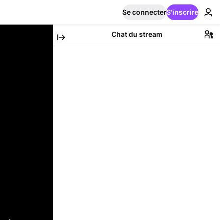
Se connecter
S'inscrire
Chat du stream