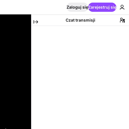
Zaloguj się
Zarejestruj się
Czat transmisji