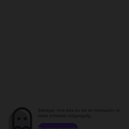
Beklager. Hvis ikke du har en tidsmaskin, er
dette innholdet utilgjengelig.
Bla gjennom kanaler