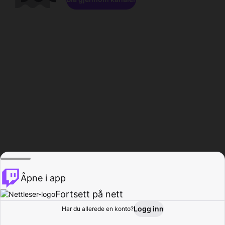
Åpne i app
Fortsett på nett
Logg inn
Har du allerede en konto?
Hjem
Bla gjennom
Aktivitet
Profil