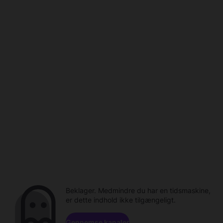
Beklager. Medmindre du har en tidsmaskine,
er dette indhold ikke tilgængeligt.
Gennemse kanaler