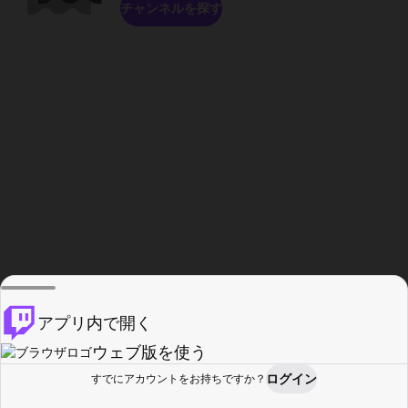
チャンネルを探す
アプリ内で開く
ウェブ版を使う
ログイン
すでにアカウントをお持ちですか？
ホーム
探す
アクティビティ
プロフィール