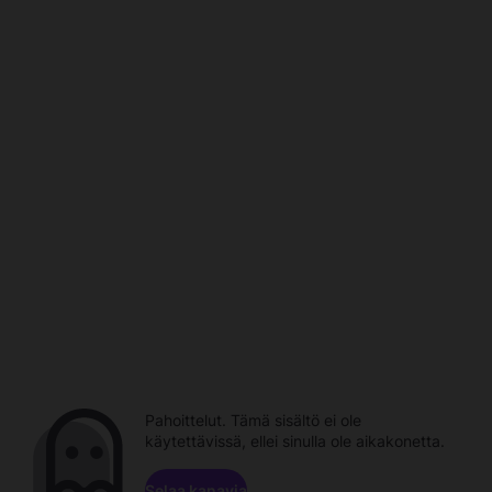
Pahoittelut. Tämä sisältö ei ole
käytettävissä, ellei sinulla ole aikakonetta.
Selaa kanavia