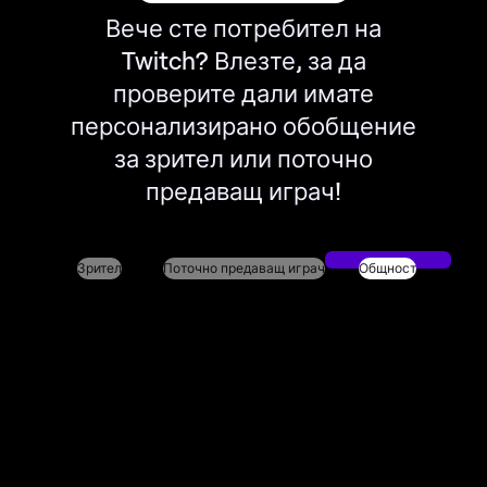
Вече сте потребител на
Twitch? Влезте, за да
проверите дали имате
персонализирано обобщение
за зрител или поточно
предаващ играч!
Зрител
Поточно предаващ играч
Общност