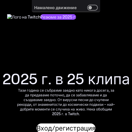
Намалено движение
Резюме за 2025 г.
2025 г. в 25 клипа
Тази година се събрахме заедно като никога досега, за
да предаваме поточно, да се забавляваме и да
създаваме заедно. От вирусни песни до счупени
рекорди, от знаменитости до космически подвизи - най-
добрите моменти се случиха на живо. Нека обобщим
2025 г. в Twitch.
Вход/регистрация