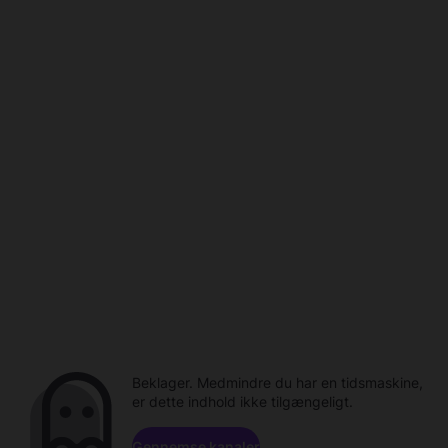
Beklager. Medmindre du har en tidsmaskine,
er dette indhold ikke tilgængeligt.
Gennemse kanaler