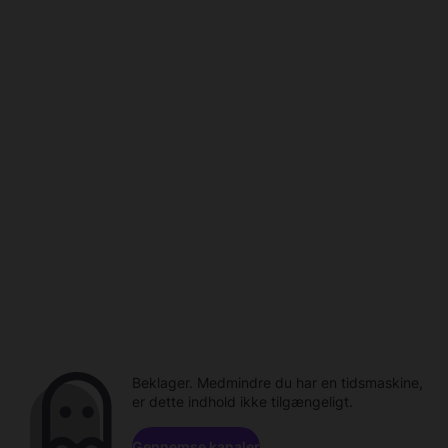
Beklager. Medmindre du har en tidsmaskine,
er dette indhold ikke tilgængeligt.
Gennemse kanaler