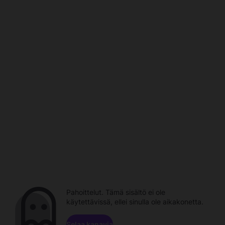
Pahoittelut. Tämä sisältö ei ole
käytettävissä, ellei sinulla ole aikakonetta.
Selaa kanavia